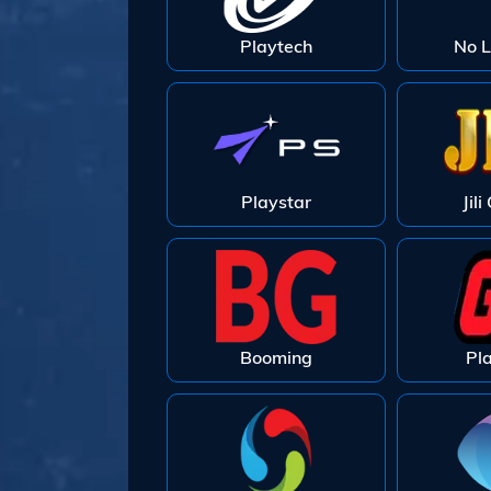
Playtech
No L
Playstar
Jil
Booming
Pl