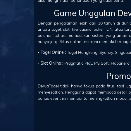
bisa menghindari penundaan yang tidak perlu.
Game Unggulan DewaT
Dengan pengalaman lebih dari 10 tahun di dunia
antara togel, slot, live casino, poker IDN, atau
puluhan tahun, memastikan sistem yang aman da
hanya janji. Situs online resmi ini memiliki berb
- Togel Online :
Togel Hongkong, Sydney, Singapore,
- Slot Online :
Pragmatic Play, PG Soft, Habanero, 
Promo
DewaTogel tidak hanya fokus pada fitur, tapi j
menyesatkan. Pengguna dapat membaca detail p
bonus event ini membantu meningkatkan modal be