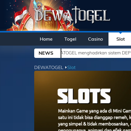
Home
Togel
Casino
Slot
DEWATOGEL menghadirkan sistem DEPOSIT YANG SEM
NEWS
DEWATOGEL ⏵
Slot