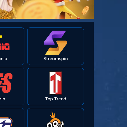
ania
Streamspin
pin
Top Trend