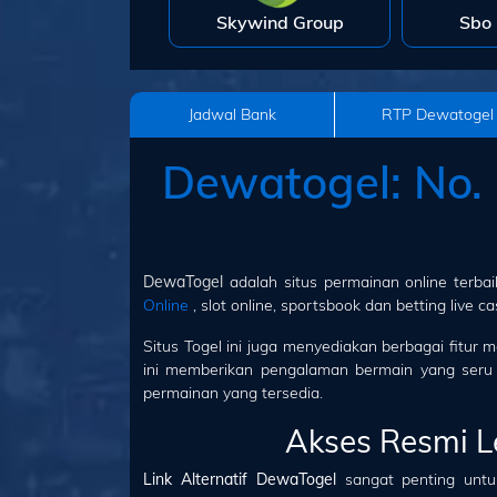
Skywind Group
Sbo 
Jadwal Bank
RTP Dewatogel
Dewatogel: No. 
DewaTogel
adalah situs permainan online terba
Online
, slot online, sportsbook dan betting live 
Situs Togel ini juga menyediakan berbagai fitu
ini memberikan pengalaman bermain yang seru m
permainan yang tersedia.
Akses Resmi Le
Link Alternatif DewaTogel
sangat penting untuk