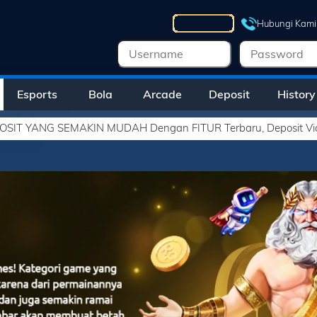
Hubungi Kami
Esports
Bola
Arcade
Deposit
History
AKIN MUDAH Dengan FITUR Terbaru, Deposit Via : - VIRTUAL ACC